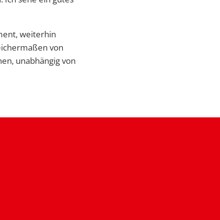
ment, weiterhin
gleichermaßen von
nen, unabhängig von