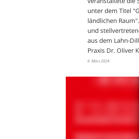
veranstaltete die
unter dem Titel "
ländlichen Raum"
und stellvertret
aus dem Lahn-Dill
Praxis Dr. Oliver 
6. März 2024