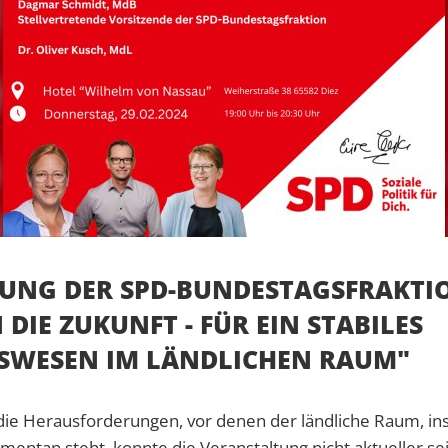
UNG DER SPD-BUNDESTAGSFRAKTIO
 DIE ZUKUNFT - FÜR EIN STABILES
SWESEN IM LÄNDLICHEN RAUM"
 die Herausforderungen, vor denen der ländliche Raum, i
entan steht, konnte die Veranstaltung nicht aktueller sei