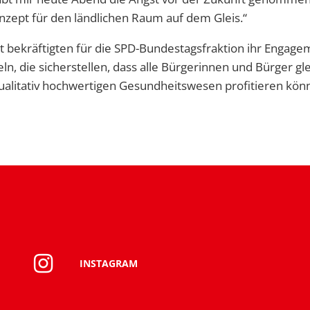
zept für den ländlichen Raum auf dem Gleis.“
 bekräftigten für die SPD-Bundestagsfraktion ihr Engage
ln, die sicherstellen, dass alle Bürgerinnen und Bürger 
ualitativ hochwertigen Gesundheitswesen profitieren kön
INSTAGRAM