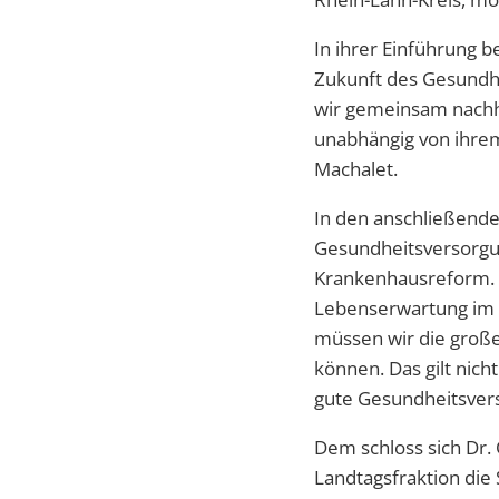
In ihrer Einführung 
Zukunft des Gesundhe
wir gemeinsam nachha
unabhängig von ihre
Machalet.
In den anschließend
Gesundheitsversorgu
Krankenhausreform. „
Lebenserwartung im V
müssen wir die große
können. Das gilt nich
gute Gesundheitsvers
Dem schloss sich Dr. 
Landtagsfraktion die