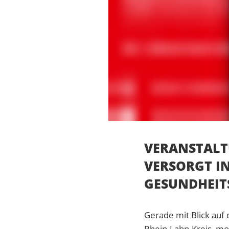
VERANSTALT
VERSORGT IN
GESUNDHEIT
Gerade mit Blick auf
Rhein-Lahn-Kreis, mom