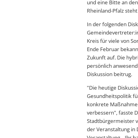
und eine Bitte an den
Rheinland-Pfalz steht
In der folgenden Dis
Gemeindevertreter:in
Kreis für viele von S
Ende Februar bekannt
Zukunft auf. Die hybr
persönlich anwesend 
Diskussion beitrug.
"Die heutige Diskussi
Gesundheitspolitik fü
konkrete Maßnahmen 
verbessern", fasste 
Stadtbürgermeister v
der Veranstaltung in
Veranstaltung. „Ihr 