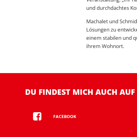
und durchdachtes Kon
Machalet und Schmidt
Lösungen zu entwicke
einem stabilen und q
ihrem Wohnort.
DU FINDEST MICH AUCH AUF
FACEBOOK