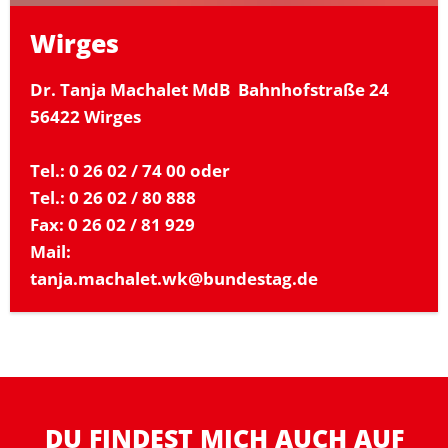
Wirges
Dr. Tanja Machalet MdB Bahnhofstraße 24
56422 Wirges
Tel.: 0 26 02 / 74 00 oder
Tel.: 0 26 02 / 80 888
Fax: 0 26 02 / 81 929
Mail:
tanja.machalet.wk@bundestag.de
DU FINDEST MICH AUCH AUF