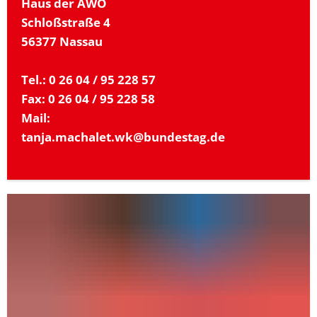
Haus der AWO
Schloßstraße 4
56377 Nassau
Tel.: 0 26 04 / 95 228 57
Fax: 0 26 04 / 95 228 58
Mail:
tanja.machalet.wk@bundestag.de