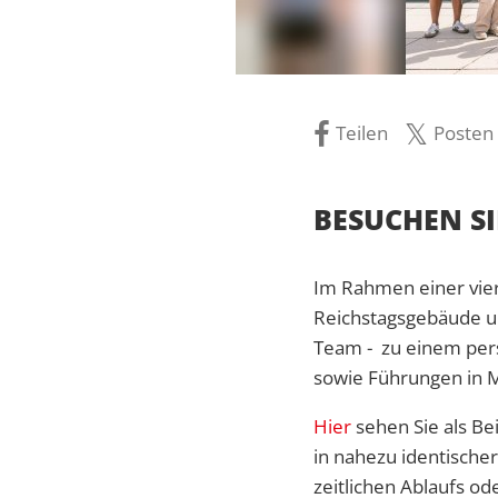
Teilen
Posten
BESUCHEN SI
Im Rahmen einer viert
Reichstagsgebäude u
Team - zu einem pers
sowie Führungen in
Hier
sehen Sie als Be
in nahezu identische
zeitlichen Ablaufs 