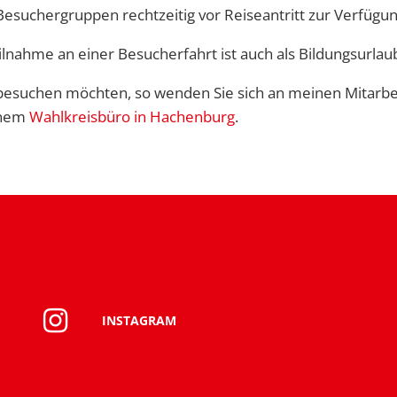
suchergruppen rechtzeitig vor Reiseantritt zur Verfügung
ilnahme an einer Besucherfahrt ist auch als Bildungsurlau
besuchen möchten, so wenden Sie sich an meinen Mitarb
inem
Wahlkreisbüro in Hachenburg
.
INSTAGRAM