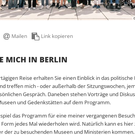
Mailen
Link kopieren
E MICH IN BERLIN
ägigen Reise erhalten Sie einen Einblick in das politische
nd treffen mich - oder außerhalb der Sitzungswochen, 
önlichen Gespräch. Daneben stehen Vorträge und Diskuss
 Museen und Gedenkstätten auf dem Programm.
ispiel das Programm für eine meiner vergangenen Besuch
r Form jedes Mal wiederholen wird. Natürlich kann es hie
oder der zu besuchenden Museen und Ministerien kommen.