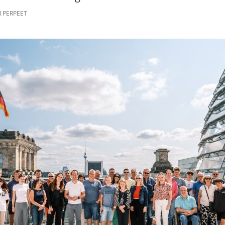
SOMMERFEST DER INITIATIVE
I PERPEET
INITIATIVE FÜR ALLEINERZ
ALLIZE - DIE APP FÜR ALLE
HERZLICHE EINLADUNG