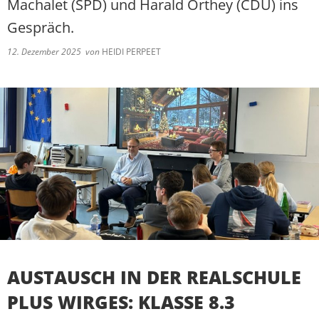
Machalet (SPD) und Harald Orthey (CDU) ins
Gespräch.
12. Dezember 2025
von
HEIDI PERPEET
AUSTAUSCH IN DER REALSCHULE
PLUS WIRGES: KLASSE 8.3