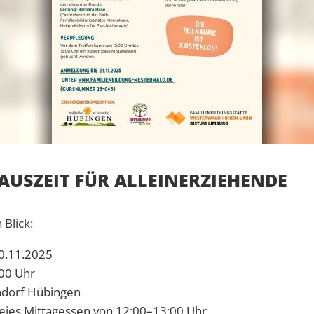
 AUSZEIT FÜR ALLEINERZIEHENDE
 Blick:
30.11.2025
:00 Uhr
endorf Hübingen
freies Mittagessen von 12:00–13:00 Uhr