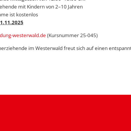
ziehende mit Kindern von 2–10 Jahren
hme ist kostenlos
21.11.2025
ldung-westerwald.de
(Kursnummer 25-045)
leinerziehende im Westerwald freut sich auf einen entspan