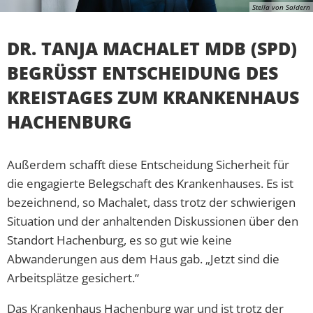
Stella von Saldern
DR. TANJA MACHALET MDB (SPD)
BEGRÜSST ENTSCHEIDUNG DES K
REISTAGES ZUM KRANKENHAUS H
ACHENBURG
Außerdem schafft diese Entscheidung Sicherheit für
die engagierte Belegschaft des Krankenhauses. Es ist
bezeichnend, so Machalet, dass trotz der schwierigen
Situation und der anhaltenden Diskussionen über den
Standort Hachenburg, es so gut wie keine
Abwanderungen aus dem Haus gab. „Jetzt sind die
Arbeitsplätze gesichert.“
Das Krankenhaus Hachenburg war und ist trotz der