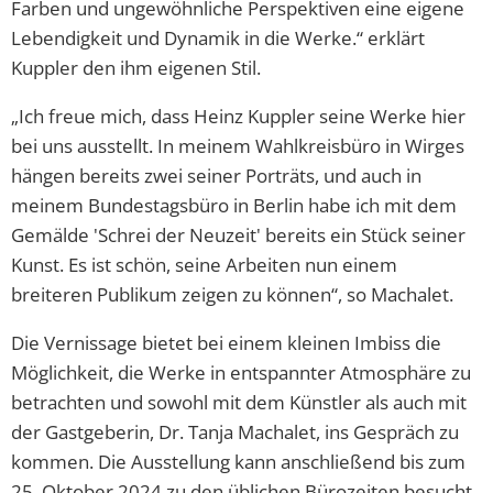
Farben und ungewöhnliche Perspektiven eine eigene
Lebendigkeit und Dynamik in die Werke.“ erklärt
Kuppler den ihm eigenen Stil.
„Ich freue mich, dass Heinz Kuppler seine Werke hier
bei uns ausstellt. In meinem Wahlkreisbüro in Wirges
hängen bereits zwei seiner Porträts, und auch in
meinem Bundestagsbüro in Berlin habe ich mit dem
Gemälde 'Schrei der Neuzeit' bereits ein Stück seiner
Kunst. Es ist schön, seine Arbeiten nun einem
breiteren Publikum zeigen zu können“, so Machalet.
Die Vernissage bietet bei einem kleinen Imbiss die
Möglichkeit, die Werke in entspannter Atmosphäre zu
betrachten und sowohl mit dem Künstler als auch mit
der Gastgeberin, Dr. Tanja Machalet, ins Gespräch zu
kommen. Die Ausstellung kann anschließend bis zum
25. Oktober 2024 zu den üblichen Bürozeiten besucht