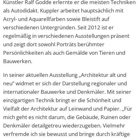
Künstler Ralf Godde erlernte er die meisten Techniken
als Autodidakt. Kuppler arbeitet hauptsächlich mit
Acryl- und Aquarellfarben sowie Bleistift auf
verschiedenen Untergründen. Seit 2012 ist er
regelmäßig in verschiedenen Ausstellungen präsent
und zeigt dort sowohl Porträts berühmter
Persönlichkeiten als auch Gemälde von Tieren und
Bauwerken.
In seiner aktuellen Ausstellung „Architektur alt und
neu“ widmet er sich der Darstellung regionaler und
internationaler Bauwerke und Denkmäler. Mit seiner
einzigartigen Technik bringt er die Schönheit und
Vielfalt der Architektur auf Leinwand und Papier. „Für
mich geht es nicht darum, die Gebäude, Ruinen oder
Denkmäler detailgetreu wiederzugeben. Vielmehr
verfremde ich sie bewusst und bringe durch kräftige