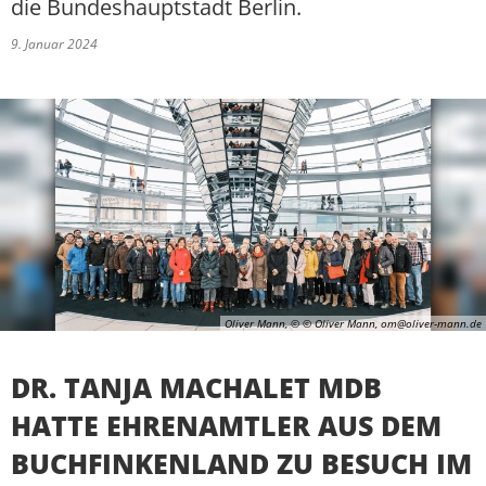
die Bundeshauptstadt Berlin.
9. Januar 2024
Oliver Mann, © © Oliver Mann, om@oliver-mann.de
DR. TANJA MACHALET MDB
HATTE EHRENAMTLER AUS DEM
BUCHFINKENLAND ZU BESUCH IM