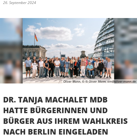
26. September 2024
Oliver Mann, © © Oliver Mann, om@oliver-mann.de
DR. TANJA MACHALET MDB
HATTE BÜRGERINNEN UND
BÜRGER AUS IHREM WAHLKREIS
NACH BERLIN EINGELADEN