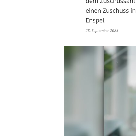
dem Zuschussantr
einen Zuschuss in
Enspel.
28. September 2023