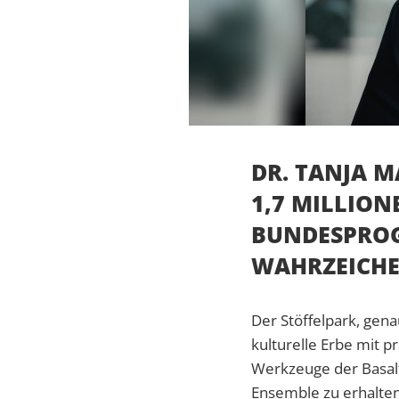
DR. TANJA M
1,7 MILLION
BUNDESPROG
WAHRZEICHE
Der Stöffelpark, gena
kulturelle Erbe mit 
Werkzeuge der Basalt 
Ensemble zu erhalten