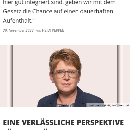
hier gut integriert sind, geben wir mit dem
Gesetz die Chance auf einen dauerhaften
Aufenthalt.“
30. November 2022
von
HEIDI PERPEET
photothek.net, © photothek.net
EINE VERLÄSSLICHE PERSPEKTIVE