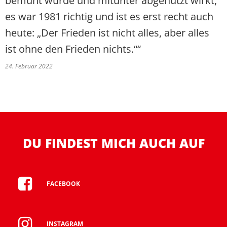
bemüht wurde und mitunter abgenutzt wirkt,
es war 1981 richtig und ist es erst recht auch
heute: „Der Frieden ist nicht alles, aber alles
ist ohne den Frieden nichts.““
24. Februar 2022
DU FINDEST MICH AUCH AUF
FACEBOOK
INSTAGRAM