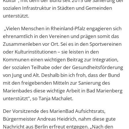
Kultur“, mit dem der Bund seit 2015 die Sanierung der
sozialen Infrastruktur in Städten und Gemeinden
unterstützt.
„Vielen Menschen in Rheinland-Pfalz engagieren sich
ehrenamtlich in den Vereinen und prägen somit das
Zusammenleben vor Ort. Sei es in den Sportvereinen
oder Kulturinstitutionen – sie leisten in den
Kommunen einen wichtigen Beitrag zur Integration,
der sozialen Teilhabe oder der Gesundheitsförderung
von Jung und Alt. Deshalb bin ich froh, dass der Bund
mit den freigebenden Mitteln zur Sanierung des
Marienbades diese wichtige Arbeit in Bad Marienberg
unterstützt", so Tanja Machalet.
Der Vorsitzende des MarienBad Aufsichtsrats,
Bürgermeister Andreas Heidrich, nahm diese gute
Nachricht aus Berlin erfreut entgegen. „Nach den