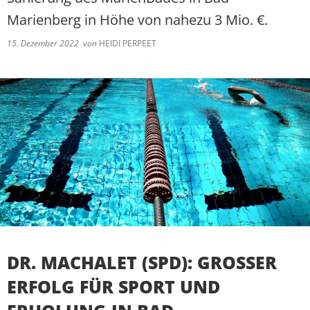
Marienberg in Höhe von nahezu 3 Mio. €.
15. Dezember 2022
von
HEIDI PERPEET
DR. MACHALET (SPD): GROSSER E
RFOLG FÜR SPORT UND E